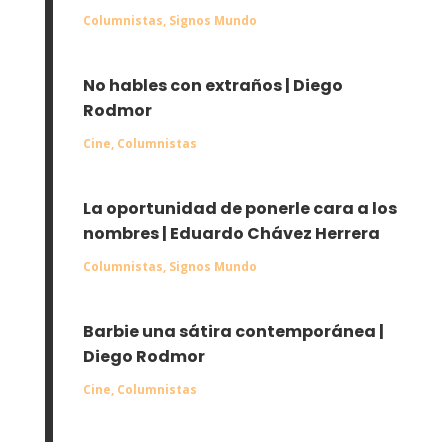
Columnistas
,
Signos Mundo
No hables con extraños | Diego
Rodmor
Cine
,
Columnistas
La oportunidad de ponerle cara a los
nombres | Eduardo Chávez Herrera
Columnistas
,
Signos Mundo
Barbie una sátira contemporánea |
Diego Rodmor
Cine
,
Columnistas