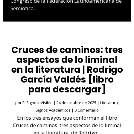
Congreso de la Federación Latinoamericana de
Semiótica...
Cruces de caminos: tres
aspectos de lo liminal
en la literatura | Rodrigo
García Valdés [libro
para descargar]
por
El Signo inVisible
|
24 de octubre de 2025
|
Literatura
,
Signos Académicos
| 0 Comentario
En los tres ensayos que conforman el libro
Cruces de caminos: tres aspectos de lo liminal
en la literatura, de Rodrigo...