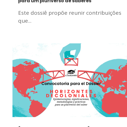
para um pluriverso de saberes
Este dossiê propõe reunir contribuições
que...