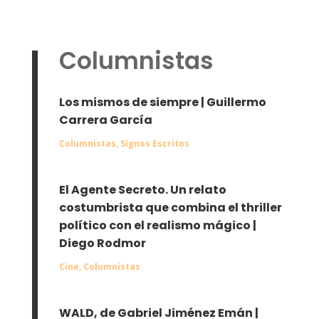
Columnistas
Los mismos de siempre | Guillermo
Carrera García
Columnistas
,
Signos Escritos
El Agente Secreto. Un relato
costumbrista que combina el thriller
político con el realismo mágico |
Diego Rodmor
Cine
,
Columnistas
WALD, de Gabriel Jiménez Emán |