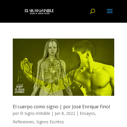
El cuerpo como signo | por José Enrique Finol
por
El Signo inVisible
|
Jun 8, 2022
|
Ensayos
,
Reflexiones
,
Signos Escritos