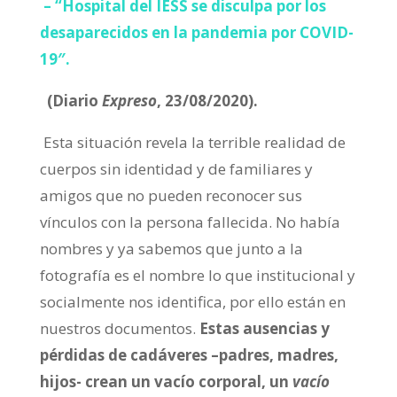
– “Hospital del IESS se disculpa por los
desaparecidos en la pandemia por COVID-
19″.
(Diario
Expreso
, 23/08/2020).
Esta situación revela la terrible realidad de
cuerpos sin identidad y de familiares y
amigos que no pueden reconocer sus
vínculos con la persona fallecida. No había
nombres y ya sabemos que junto a la
fotografía es el nombre lo que institucional y
socialmente nos identifica, por ello están en
nuestros documentos.
Estas ausencias y
pérdidas de cadáveres –padres, madres,
hijos- crean un vacío corporal, un
vacío