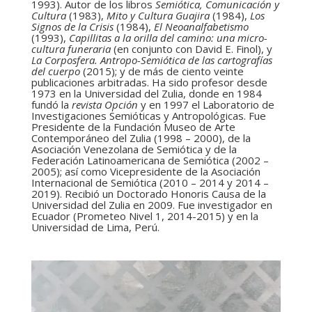
1993). Autor de los libros
Semiótica, Comunicación y
Cultura
(1983),
Mito y Cultura Guajira
(1984),
Los
Signos de la Crisis
(1984),
El Neoanalfabetismo
(1993),
Capillitas a la orilla del camino: una micro-
cultura funeraria
(en conjunto con David E. Finol), y
La Corposfera. Antropo-Semiótica de las cartografías
del cuerpo
(2015); y de más de ciento veinte
publicaciones arbitradas. Ha sido profesor desde
1973 en la Universidad del Zulia, donde en 1984
fundó la
revista Opción
y en 1997 el Laboratorio de
Investigaciones Semióticas y Antropológicas. Fue
Presidente de la Fundación Museo de Arte
Contemporáneo del Zulia (1998 – 2000), de la
Asociación Venezolana de Semiótica y de la
Federación Latinoamericana de Semiótica (2002 –
2005); así como Vicepresidente de la Asociación
Internacional de Semiótica (2010 – 2014 y 2014 –
2019). Recibió un Doctorado Honoris Causa de la
Universidad del Zulia en 2009. Fue investigador en
Ecuador (Prometeo Nivel 1, 2014-2015) y en la
Universidad de Lima, Perú.