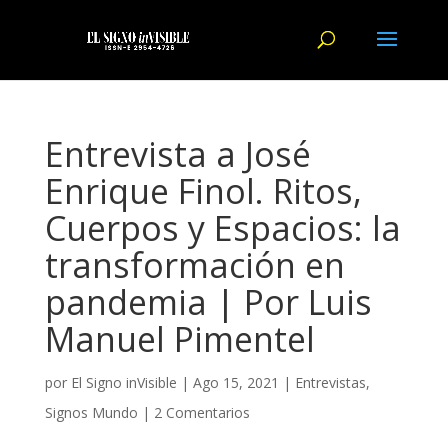
Entrevista a José
Enrique Finol. Ritos,
Cuerpos y Espacios: la
transformación en
pandemia | Por Luis
Manuel Pimentel
por
El Signo inVisible
|
Ago 15, 2021
|
Entrevistas
,
Signos Mundo
|
2 Comentarios