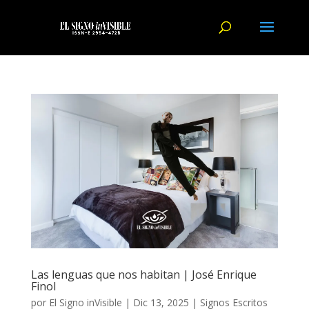
Las lenguas que nos habitan | José Enrique
Finol
por
El Signo inVisible
|
Dic 13, 2025
|
Signos Escritos