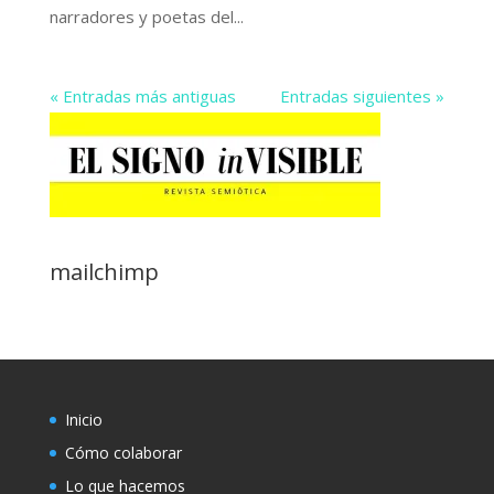
narradores y poetas del...
« Entradas más antiguas
Entradas siguientes »
mailchimp
Inicio
Cómo colaborar
Lo que hacemos