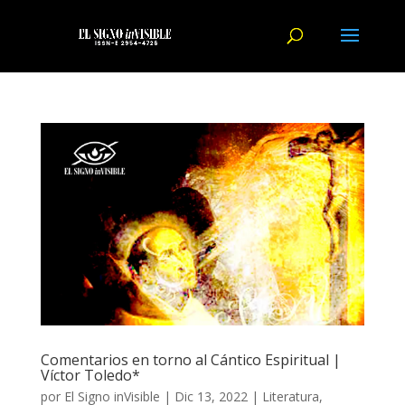
Comentarios en torno al Cántico Espiritual |
Víctor Toledo*
por
El Signo inVisible
|
Dic 13, 2022
|
Literatura
,