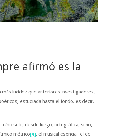
mpre afirmó es la
 más lucidez que anteriores investigadores,
oéticos) estudiada hasta el fondo, es decir,
 (no sólo, desde luego, ortográfica, si no,
rítmico métrico
[4]
, el musical esencial, el de