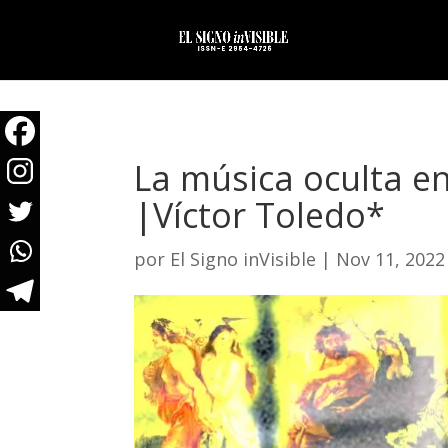
La música oculta en 
|Víctor Toledo*
por
El Signo inVisible
|
Nov 11, 2022