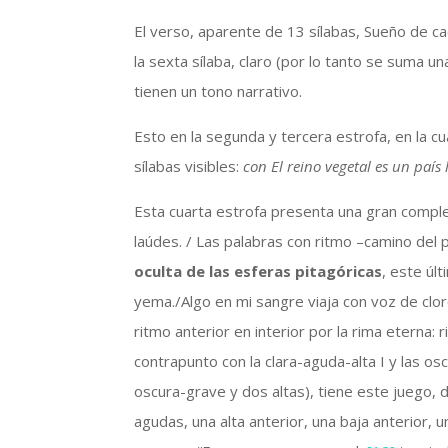
El verso, aparente de 13 sílabas, Sueño de ca
la sexta sílaba, claro (por lo tanto se suma un
tienen un tono narrativo.
Esto en la segunda y tercera estrofa, en la c
sílabas visibles:
con El reino vegetal es un país 
Esta cuarta estrofa presenta una gran comple
laúdes. / Las palabras con ritmo –camino de
oculta de las esferas pitagóricas
, este úl
yema./Algo en mi sangre viaja con voz de clor
ritmo anterior en interior por la rima eterna: r
contrapunto con la clara-aguda-alta I y las osc
oscura-grave y dos altas), tiene este juego, d
agudas, una alta anterior, una baja anterior,