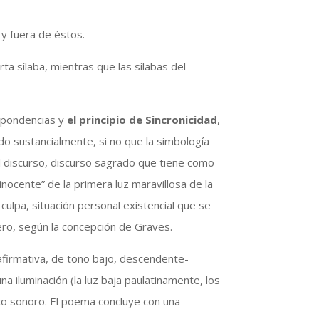
 y fuera de éstos.
rta sílaba, mientras que las sílabas del
espondencias y
el principio de Sincronicidad
,
ndo sustancialmente, si no que la simbología
el discurso, discurso sagrado que tiene como
inocente” de la primera luz maravillosa de la
 culpa, situación personal existencial que se
ero, según la concepción de Graves.
-afirmativa, de tono bajo, descendente-
 iluminación (la luz baja paulatinamente, los
ico sonoro. El poema concluye con una