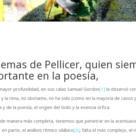
emas de Pellicer, quien sie
rtante en la poesía,
 mayor profundidad, en sus calas Samuel Gordon
[1]
la observó con
 y la rima, no obstante, no ha sido (como en la mayoría de casos p
a y de la poesía, el origen del todo y la esencia órfica.
a de manera más completa, tenemos que penetrar en la acentuación
en parte, el análisis rítmico silábico
[3]
, falta el más complejo, el 