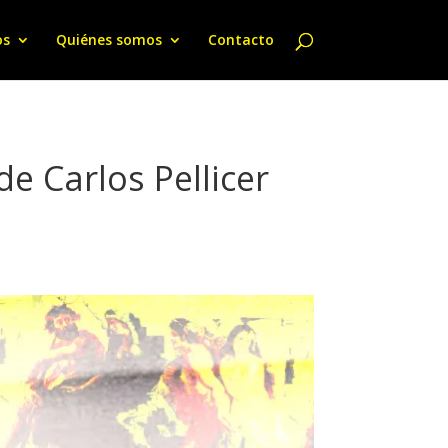
os
Quiénes somos
Contacto
de Carlos Pellicer