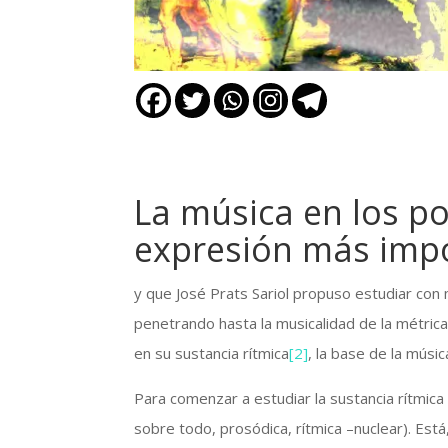
La música en los po
expresión más impo
y que José Prats Sariol propuso estudiar con
penetrando hasta la musicalidad de la métrica
en su sustancia rítmica
[2]
, la base de la músic
Para comenzar a estudiar la sustancia rítmic
sobre todo, prosódica, rítmica –nuclear). Está, 