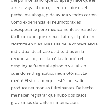
del pulmón sano, que colapsa y hace que el
aire se vaya al tórax), siento el aire en el
pecho, me ahoga, pido ayuda y todos corren.
Como experiencia, el neumotórax es
desesperante pero médicamente se resuelve
fácil: un tubo que drena el aire y el pulmón
cicatriza en días. Más allá de la consecuencia
individual de atraso de diez días en la
recuperación, me llamó la atención el
despliegue frente al episodio y el alivio
cuando se diagnosticó neumotórax. ¿La
razón? El virus, aunque estés por salir,
produce neumonías fulminantes. De hecho,
me hacen registrar que hubo dos casos
gravísimos durante mi internación.