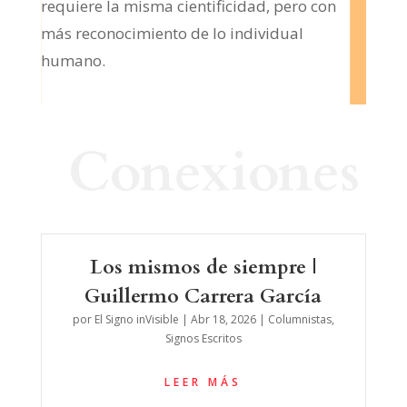
requiere la misma cientificidad, pero con
más reconocimiento de lo individual
humano.
Conexiones
Los mismos de siempre |
Guillermo Carrera García
por
El Signo inVisible
|
Abr 18, 2026
|
Columnistas
,
Signos Escritos
LEER MÁS