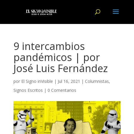
9 intercambios
pandémicos | por
José Luis Fernández
por
El Signo inVisible
|
Jul 16, 2021
|
Columnistas
,
Signos Escritos
|
0 Comentarios