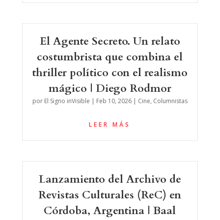
El Agente Secreto. Un relato
costumbrista que combina el
thriller político con el realismo
mágico | Diego Rodmor
por
El Signo inVisible
|
Feb 10, 2026
|
Cine
,
Columnistas
LEER MÁS
Lanzamiento del Archivo de
Revistas Culturales (ReC) en
Córdoba, Argentina | Baal