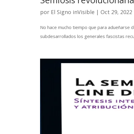
por
El Signo inVisible
|
Oct 29, 2022
No hace mucho tiempo que para adueñarse del po
subdesarrollados los generales fascistas recu