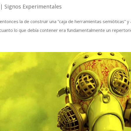
|
Signos Experimentales
tonces la de construir una “caja de herramientas semióticas” y 
 cuanto lo que debía contener era fundamentalmente un repertorio 