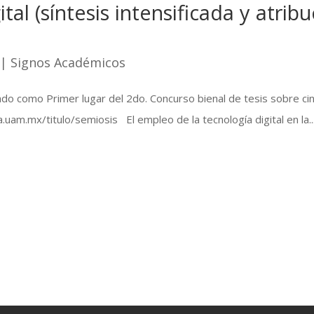
ital (síntesis intensificada y atrib
|
Signos Académicos
do como Primer lugar del 2do. Concurso bienal de tesis sobre ci
.uam.mx/titulo/semiosis El empleo de la tecnología digital en la..