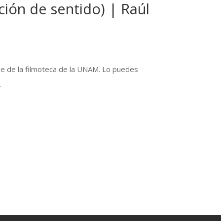
ución de sentido) | Raúl
ne de la filmoteca de la UNAM. Lo puedes
.