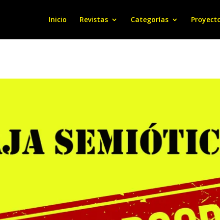
Inicio
Revistas
Categorías
Proyect