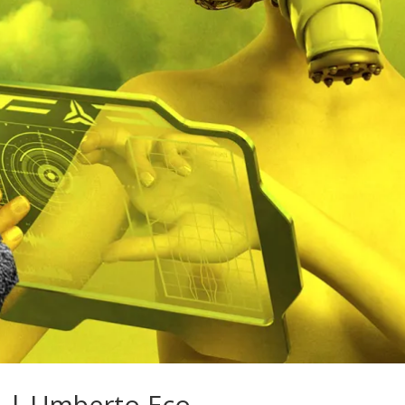
a | Umberto Eco