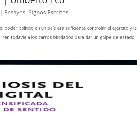
|
Ensayos
,
Signos Escritos
der político en un país era suficiente controlar el ejército y la 
rren todavía a los carros blindados para dar un golpe de estado. 