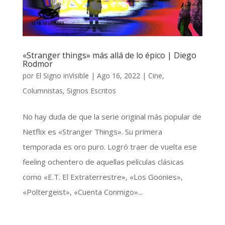
«Stranger things» más allá de lo épico | Diego
Rodmor
por
El Signo inVisible
|
Ago 16, 2022
|
Cine
,
Columnistas
,
Signos Escritos
No hay duda de que la serie original más popular de
Netflix es «Stranger Things». Su primera
temporada es oro puro. Logró traer de vuelta ese
feeling ochentero de aquellas películas clásicas
como «E.T. El Extraterrestre», «Los Goonies»,
«Poltergeist», «Cuenta Conmigo»...