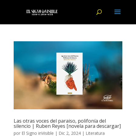
Las otras voces del paraiso, polifonía del
silencio | Ruben Reyes [novela para descargar]
por
El Signo inVisible
|
Dic 2, 2024
|
Literatura