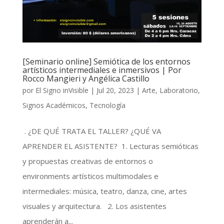
[Seminario online] Semiótica de los entornos
artísticos intermediales e inmersivos | Por
Rocco Mangieri y Angélica Castillo
por
El Signo inVisible
|
Jul 20, 2023
|
Arte
,
Laboratorio
,
Signos Académicos
,
Tecnología
. ¿DE QUÉ TRATA EL TALLER? ¿QUÉ VA
APRENDER EL ASISTENTE? 1. Lecturas semióticas
y propuestas creativas de entornos o
environments artísticos multimodales e
intermediales: música, teatro, danza, cine, artes
visuales y arquitectura. 2. Los asistentes
aprenderán a...