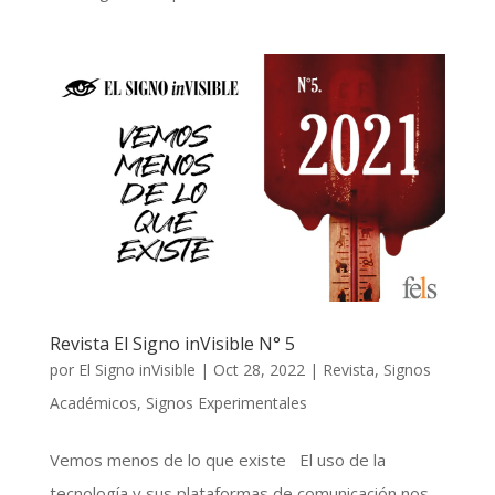
Revista El Signo inVisible N° 5
por
El Signo inVisible
|
Oct 28, 2022
|
Revista
,
Signos
Académicos
,
Signos Experimentales
Vemos menos de lo que existe El uso de la
tecnología y sus plataformas de comunicación nos