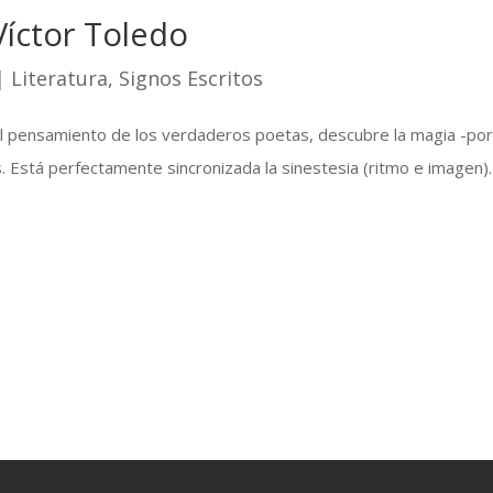
Víctor Toledo
|
Literatura
,
Signos Escritos
y el pensamiento de los verdaderos poetas, descubre la magia -p
 Está perfectamente sincronizada la sinestesia (ritmo e imagen)..