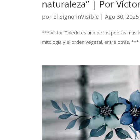
naturaleza” | Por Vícto
por
El Signo inVisible
|
Ago 30, 2025
*** Víctor Toledo es uno de los poetas más i
mitología y el orden vegetal, entre otras. **