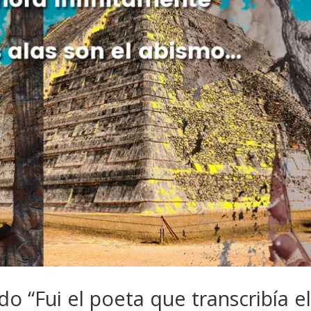
do “Fui el poeta que transcribía e