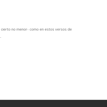
or cierto no menor- como en estos versos de
.