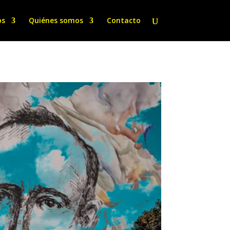
os
Quiénes somos
Contacto