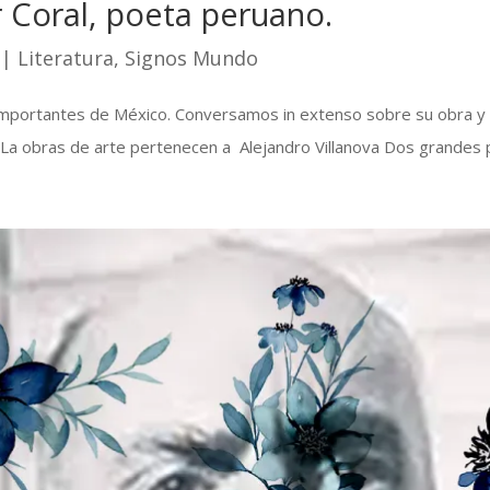
r Coral, poeta peruano.
|
Literatura
,
Signos Mundo
mportantes de México. Conversamos in extenso sobre su obra y pas
* La obras de arte pertenecen a Alejandro Villanova Dos grandes p