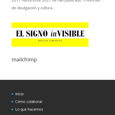
de divulgación y cultura...
mailchimp
Inicio
Cómo colaborar
Lo que hacemos