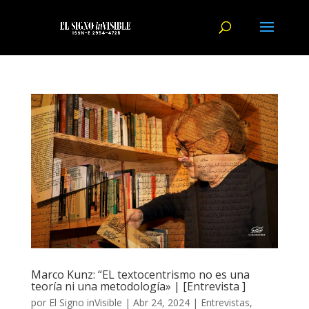
Marco Kunz: “EL textocentrismo no es una
teoría ni una metodología» | [Entrevista ]
por
El Signo inVisible
|
Abr 24, 2024
|
Entrevistas
,