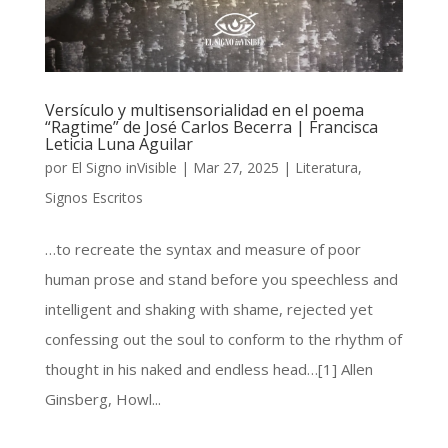
Versículo y multisensorialidad en el poema
“Ragtime” de José Carlos Becerra | Francisca
Leticia Luna Aguilar
por
El Signo inVisible
|
Mar 27, 2025
|
Literatura
,
Signos Escritos
…to recreate the syntax and measure of poor
human prose and stand before you speechless and
intelligent and shaking with shame, rejected yet
confessing out the soul to conform to the rhythm of
thought in his naked and endless head…[1] Allen
Ginsberg, Howl...