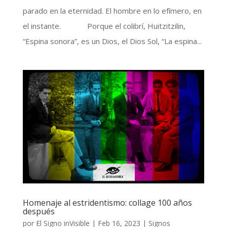
parado en la eternidad. El hombre en lo efímero, en
el instante. Porque el colibrí, Huitzitzilin,
“Espina sonora”, es un Dios, el Dios Sol, “La espina...
Homenaje al estridentismo: collage 100 años
después
por
El Signo inVisible
|
Feb 16, 2023
|
Signos