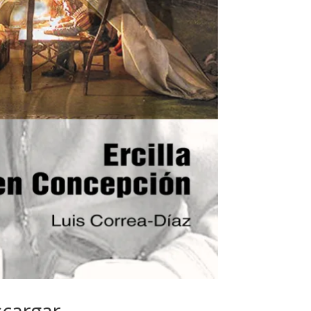
scargar