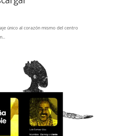
iaje único al corazón mismo del centro
...