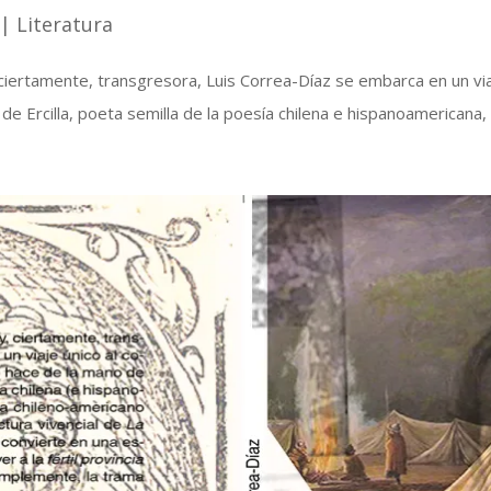
|
Literatura
, ciertamente, transgresora, Luis Correa-Díaz se embarca en un vi
 Ercilla, poeta semilla de la poesía chilena e hispanoamericana, Vi