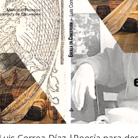
|Luis Correa-Díaz |Poesía para de