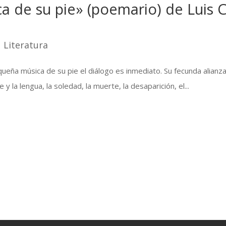
a de su pie» (poemario) de Luis 
|
Literatura
ueña música de su pie el diálogo es inmediato. Su fecunda alianz
e y la lengua, la soledad, la muerte, la desaparición, el...