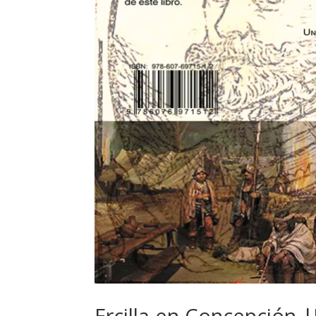
Ercilla en Concepción 