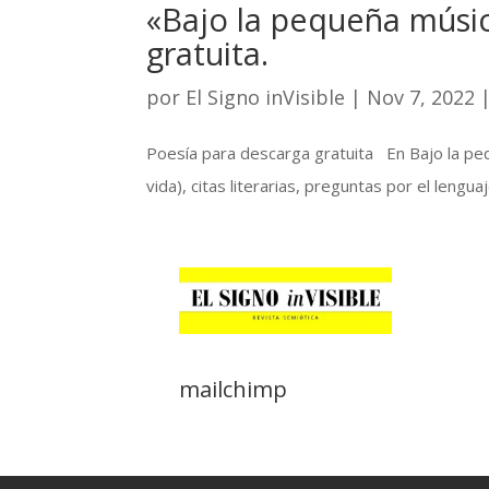
«Bajo la pequeña músic
gratuita.
por
El Signo inVisible
|
Nov 7, 2022
Poesía para descarga gratuita En Bajo la peq
vida), citas literarias, preguntas por el lenguaj
mailchimp