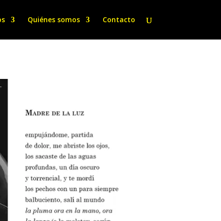
os
Quiénes somos
Contacto