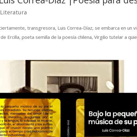
|
Literatura
, ciertamente, transgresora, Luis Correa-Díaz, se embarca en un v
Ercilla, poeta semilla de la poesía chilena, Virgilio tutelar a quien