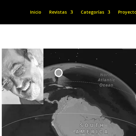
Inicio
Revistas
Categorías
Proyect