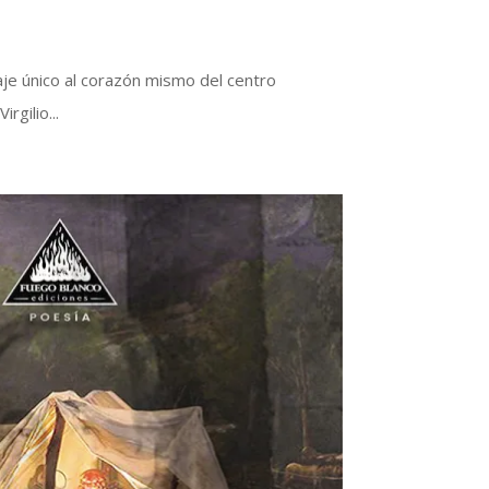
aje único al corazón mismo del centro
rgilio...