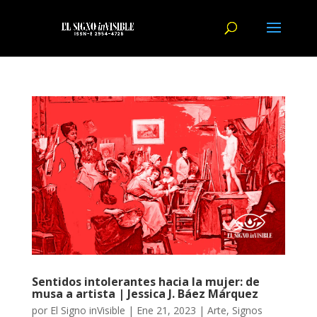
Sentidos intolerantes hacia la mujer: de
musa a artista | Jessica J. Báez Márquez
por
El Signo inVisible
|
Ene 21, 2023
|
Arte
,
Signos