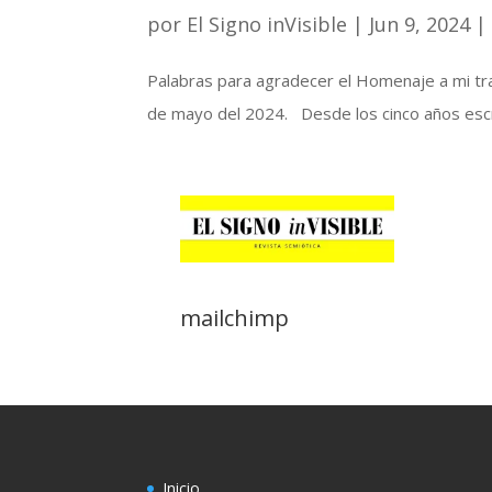
por
El Signo inVisible
|
Jun 9, 2024
Palabras para agradecer el Homenaje a mi tray
de mayo del 2024. Desde los cinco años escri
mailchimp
Inicio