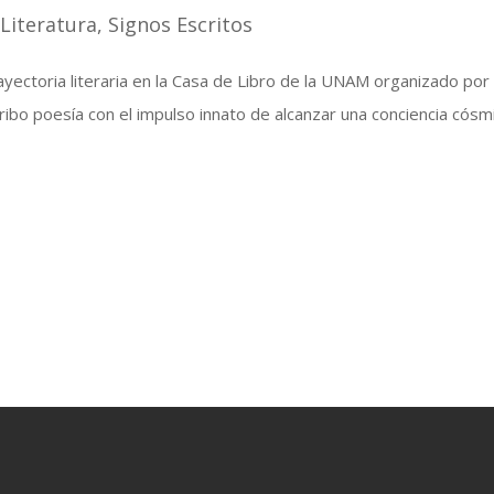
|
Literatura
,
Signos Escritos
ectoria literaria en la Casa de Libro de la UNAM organizado por 
bo poesía con el impulso innato de alcanzar una conciencia cósmic