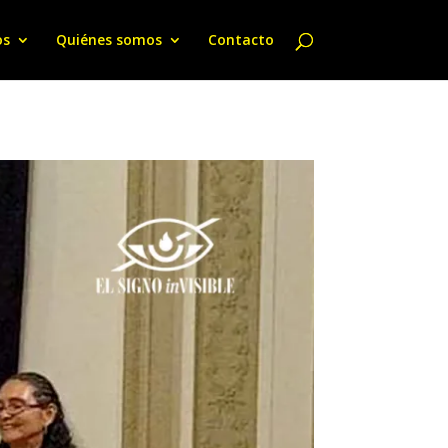
os
Quiénes somos
Contacto