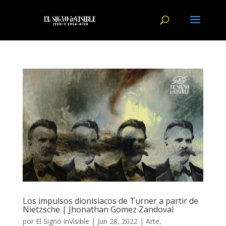
Los impulsos dionisiacos de Turner a partir de
Nietzsche | Jhonathan Gomez Zandoval
por
El Signo inVisible
|
Jun 28, 2022
|
Arte
,