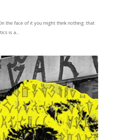
the face of it you might think nothing: that
s is a...