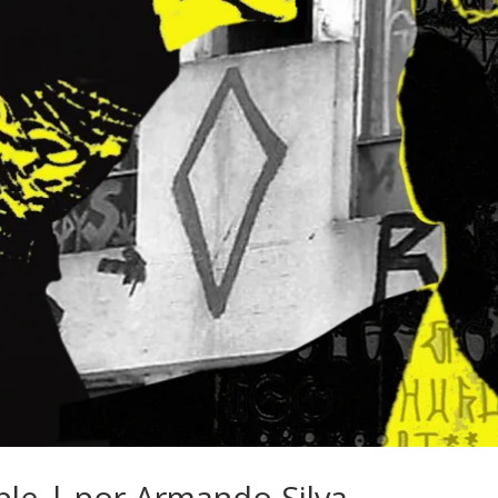
ible | por Armando Silva