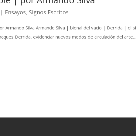
|
Ensayos
,
Signos Escritos
 Armando Silva Armando Silva | bienal del vacio | Derrida | el si
acques Derrida, evidenciar nuevos modos de circulación del arte...