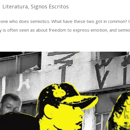
|
Literatura
,
Signos Escritos
meone who does semiotics. What have these two got in common? On 
 is often seen as about freedom to express emotion, and semiotic