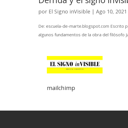
por
El Signo inVisible
|
Ago 10, 2021
De: escuela-de-marte.blogspot.com Escrito por
algunos fundamentos de la obra del filósofo J
mailchimp