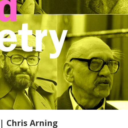
| Chris Arning