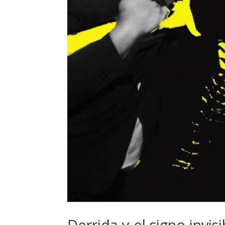
Derrida y el signo invis