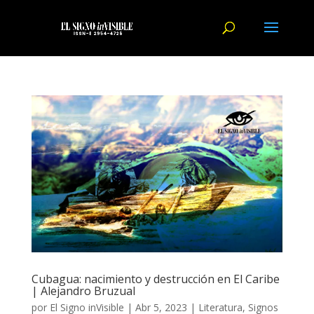
Cubagua: nacimiento y destrucción en El Caribe
| Alejandro Bruzual
por
El Signo inVisible
|
Abr 5, 2023
|
Literatura
,
Signos