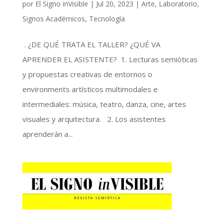
por
El Signo inVisible
|
Jul 20, 2023
|
Arte
,
Laboratorio
,
Signos Académicos
,
Tecnología
. ¿DE QUÉ TRATA EL TALLER? ¿QUÉ VA
APRENDER EL ASISTENTE? 1. Lecturas semióticas
y propuestas creativas de entornos o
environments artísticos multimodales e
intermediales: música, teatro, danza, cine, artes
visuales y arquitectura. 2. Los asistentes
aprenderán a...