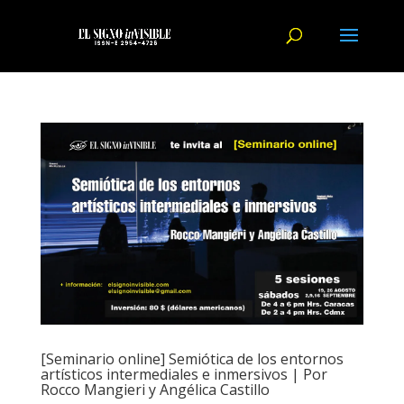
[Seminario online] Semiótica de los entornos
artísticos intermediales e inmersivos | Por
Rocco Mangieri y Angélica Castillo