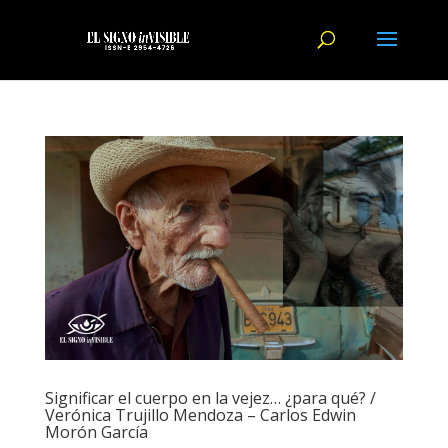
Significar el cuerpo en la vejez… ¿para qué? /
Verónica Trujillo Mendoza – Carlos Edwin
Morón García