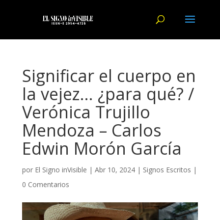
Significar el cuerpo en
la vejez… ¿para qué? /
Verónica Trujillo
Mendoza – Carlos
Edwin Morón García
por
El Signo inVisible
|
Abr 10, 2024
|
Signos Escritos
|
0 Comentarios