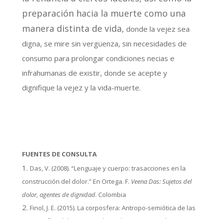
preparación hacia la muerte como una
manera distinta de vida,
donde la vejez sea
digna, se mire sin vergüenza, sin necesidades de
consumo para prolongar condiciones necias e
infrahumanas de existir, donde se acepte y
dignifique la vejez y la vida-muerte.
FUENTES DE CONSULTA
Das, V. (2008). “Lenguaje y cuerpo: trasacciones en la
construcción del dolor.” En Ortega. F.
Veena Das: Sujetos del
dolor, agentes de dignidad
. Colombia
Finol, J. E. (2015). La corposfera: Antropo-semiótica de las