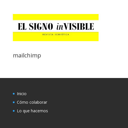
mailchimp
Inicio
Cómo colaborar
Lo que hacemos