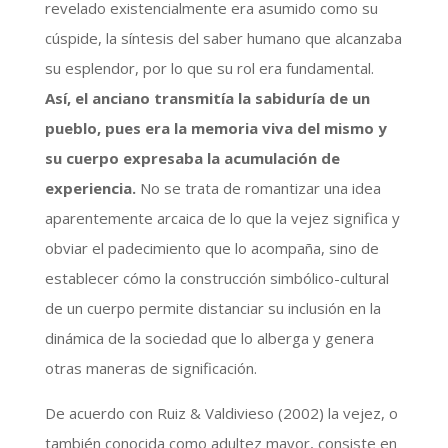
revelado existencialmente era asumido como su
cúspide, la síntesis del saber humano que alcanzaba
su esplendor, por lo que su rol era fundamental.
Así, el anciano transmitía la sabiduría de un
pueblo, pues era la memoria viva del mismo y
su cuerpo expresaba la acumulación de
experiencia.
No se trata de romantizar una idea
aparentemente arcaica de lo que la vejez significa y
obviar el padecimiento que lo acompaña, sino de
establecer cómo la construcción simbólico-cultural
de un cuerpo permite distanciar su inclusión en la
dinámica de la sociedad que lo alberga y genera
otras maneras de significación.
De acuerdo con Ruiz & Valdivieso (2002) la vejez, o
también conocida como adultez mayor, consiste en