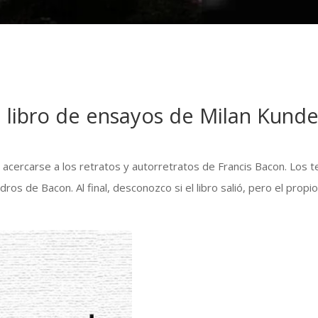
n libro de ensayos de Milan Kund
 acercarse a los retratos y autorretratos de Francis Bacon. Los
adros de Bacon. Al final, desconozco si el libro salió, pero el pro