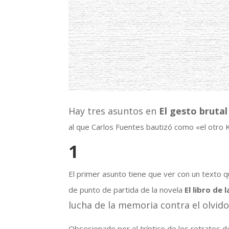
Hay tres asuntos en
El gesto brutal
al que Carlos Fuentes bautizó como «el otro
1
El primer asunto tiene que ver con un texto 
de punto de partida de la novela
El libro de l
lucha de la memoria contra el olvido
Obsesionado por el tríptico de los retratos 