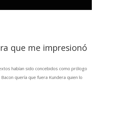
era que me impresionó
 textos habían sido concebidos como prólogo
pio Bacon quería que fuera Kundera quien lo