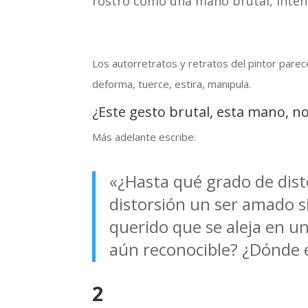
rostro como una mano brutal, inten
Los autorretratos y retratos del pintor pare
deforma, tuerce, estira, manipula.
¿Este gesto brutal, esta mano, n
Más adelante escribe:
«¿Hasta qué grado de dist
distorsión un ser amado 
querido que se aleja en u
aún reconocible? ¿Dónde es
2