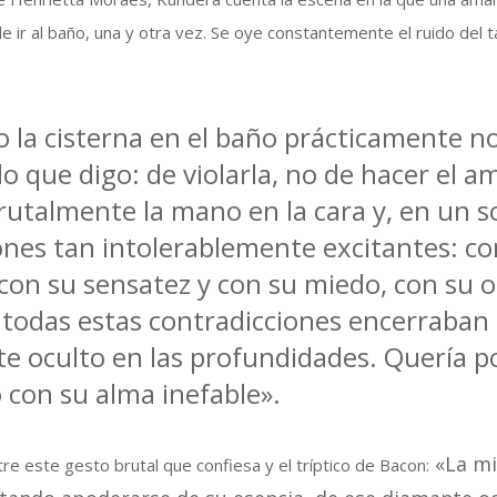
 de ir al baño, una y otra vez. Se oye constantemente el ruido del
o la cisterna en el baño prácticamente n
lo que digo: de violarla, no de hacer el a
rutalmente la mano en la cara y, en un so
ones tan intolerablemente excitantes: co
con su sensatez y con su miedo, con su o
 todas estas contradicciones encerraban 
te oculto en las profundidades. Quería p
con su alma inefable».
«La mi
re este gesto brutal que confiesa y el tríptico de Bacon: