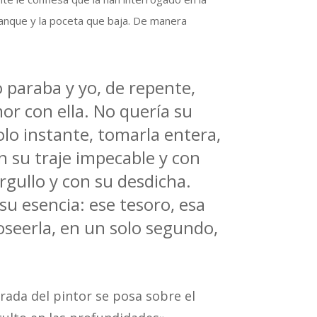
 tanque y la poceta que baja. De manera
o paraba y yo, de repente,
mor con ella. No quería su
lo instante, tomarla entera,
n su traje impecable y con
rgullo y con su desdicha.
su esencia: ese tesoro, esa
oseerla, en un solo segundo,
rada del pintor se posa sobre el