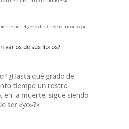
ulto en las profundidades».
sionarse por el gesto brutal de una mano que
 varios de sus libros?
mo? ¿Hasta qué grado de
ánto tiempo un rostro
, en la muerte, sigue siendo
de ser «yo»?»