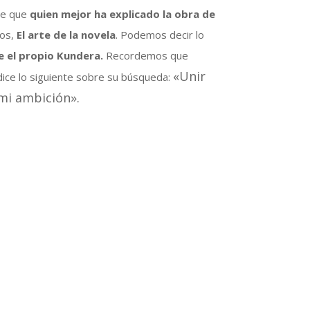
te que
quien mejor ha explicado la obra de
ños,
El arte de la novela
. Podemos decir lo
e el propio Kundera.
Recordemos que
«Unir
 dice lo siguiente sobre su búsqueda:
mi ambición».