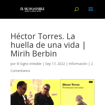
Héctor Torres. La
huella de una vida |
Mirih Berbin
por
El Signo inVisible
|
Sep 17, 2022
|
Información
|
2
Comentarios