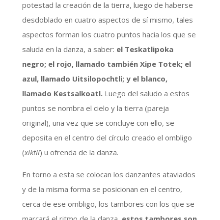
potestad la creación de la tierra, luego de haberse
desdoblado en cuatro aspectos de sí mismo, tales
aspectos forman los cuatro puntos hacia los que se
saluda en la danza, a saber:
el Teskatlipoka
negro; el rojo, llamado también Xipe Totek; el
azul, llamado Uitsilopochtli; y el blanco,
llamado Kestsalkoatl.
Luego del saludo a estos
puntos se nombra el cielo y la tierra (pareja
original), una vez que se concluye con ello, se
deposita en el centro del círculo creado el ombligo
(
xiktli
) u ofrenda de la danza.
En torno a esta se colocan los danzantes ataviados
y de la misma forma se posicionan en el centro,
cerca de ese ombligo, los tambores con los que se
marcará el ritmo de la danza,
estos tambores son