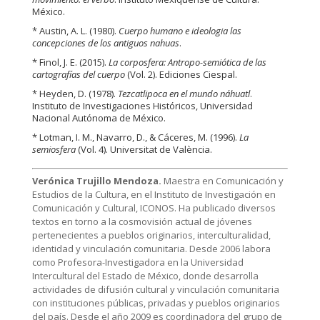
México.
* Austin, A. L. (1980).
Cuerpo humano e ideologia las
concepciones de los antiguos nahuas
.
* Finol, J. E. (2015).
La corposfera: Antropo-semiótica de las
cartografías del cuerpo
(Vol. 2). Ediciones Ciespal.
* Heyden, D. (1978).
Tezcatlipoca en el mundo náhuatl
.
Instituto de Investigaciones Históricos, Universidad
Nacional Autónoma de México.
* Lotman, I. M., Navarro, D., & Cáceres, M. (1996).
La
semiosfera
(Vol. 4). Universitat de València.
Verónica Trujillo Mendoza.
Maestra en Comunicación y
Estudios de la Cultura, en el Instituto de Investigación en
Comunicación y Cultural, ICONOS. Ha publicado diversos
textos en torno a la cosmovisión actual de jóvenes
pertenecientes a pueblos originarios, interculturalidad,
identidad y vinculación comunitaria. Desde 2006 labora
como Profesora-Investigadora en la Universidad
Intercultural del Estado de México, donde desarrolla
actividades de difusión cultural y vinculación comunitaria
con instituciones públicas, privadas y pueblos originarios
del país. Desde el año 2009 es coordinadora del grupo de