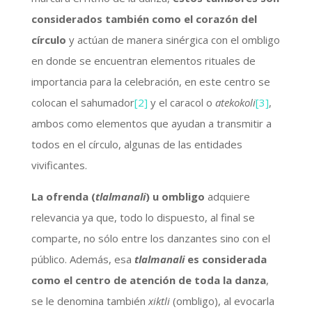
considerados también como el corazón del
círculo
y actúan de manera sinérgica con el ombligo
en donde se encuentran elementos rituales de
importancia para la celebración, en este centro se
colocan el sahumador
[2]
y el caracol o
atekokoli
[3]
,
ambos como elementos que ayudan a transmitir a
todos en el círculo, algunas de las entidades
vivificantes.
La ofrenda (
tlalmanali
) u ombligo
adquiere
relevancia ya que, todo lo dispuesto, al final se
comparte, no sólo entre los danzantes sino con el
público. Además, esa
tlalmanali
es considerada
como el centro de atención de toda la danza
,
se le denomina también
xiktli
(ombligo), al evocarla