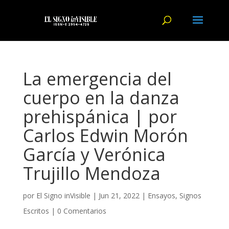
La emergencia del
cuerpo en la danza
prehispánica | por
Carlos Edwin Morón
García y Verónica
Trujillo Mendoza
por
El Signo inVisible
|
Jun 21, 2022
|
Ensayos
,
Signos
Escritos
|
0 Comentarios