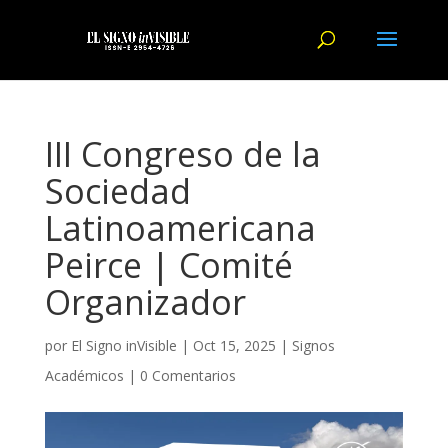
III Congreso de la
Sociedad
Latinoamericana
Peirce | Comité
Organizador
por
El Signo inVisible
|
Oct 15, 2025
|
Signos
Académicos
|
0 Comentarios