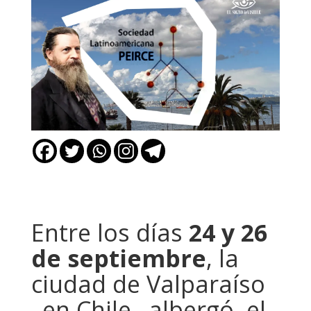
Entre los días
24 y 26
de septiembre
, la
ciudad de Valparaíso
–en Chile– albergó el