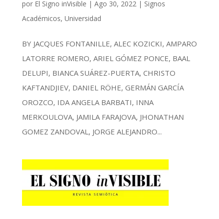
por
El Signo inVisible
|
Ago 30, 2022
|
Signos
Académicos
,
Universidad
BY JACQUES FONTANILLE, ALEC KOZICKI, AMPARO
LATORRE ROMERO, ARIEL GÓMEZ PONCE, BAAL
DELUPI, BIANCA SUÁREZ-PUERTA, CHRISTO
KAFTANDJIEV, DANIEL RÖHE, GERMÁN GARCÍA
OROZCO, IDA ANGELA BARBATI, INNA
MERKOULOVA, JAMILA FARAJOVA, JHONATHAN
GOMEZ ZANDOVAL, JORGE ALEJANDRO...