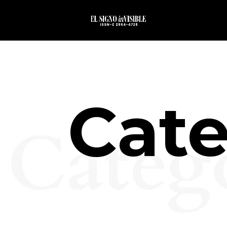
Cate
Categ