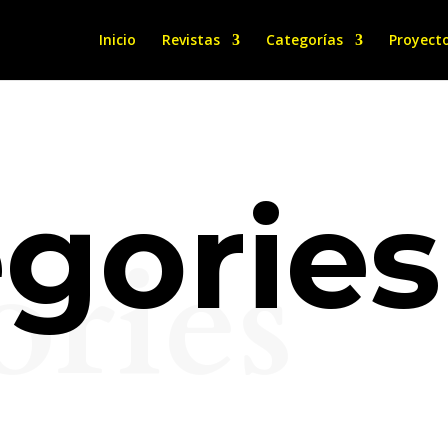
Inicio
Revistas
Categorías
Proyect
gories
ories