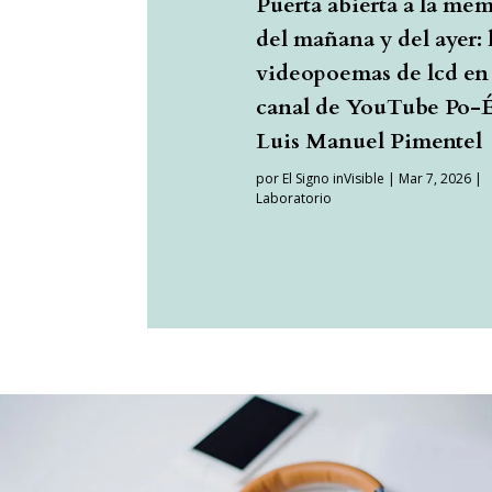
Puerta abierta a la me
del mañana y del ayer: 
videopoemas de lcd en 
canal de YouTube Po-Ét
Luis Manuel Pimentel
por
El Signo inVisible
|
Mar 7, 2026
|
Laboratorio