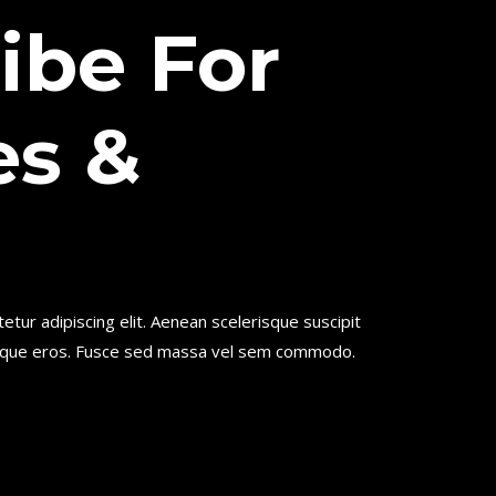
ibe For
es &
tur adipiscing elit. Aenean scelerisque suscipit
isque eros. Fusce sed massa vel sem commodo.