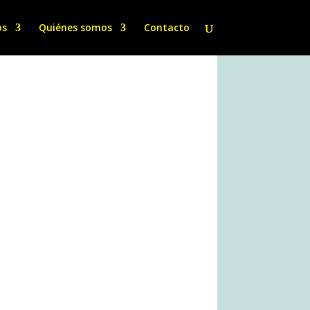
os
Quiénes somos
Contacto