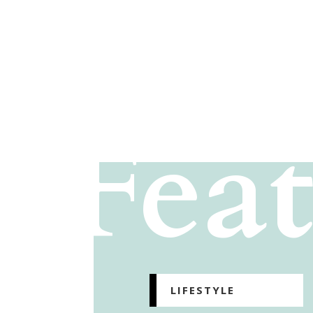
Fea
LIFESTYLE