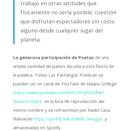
trabajo en otras latitudes que
físicamente no sería posible, cuestión
que disfrutan espectadores sin costo
alguno desde cualquier lugar del
planeta.
La generosa participación de Poetas
de una
amplia variedad de países da vida a esta fiesta de
la palabra. Todas Las Pachangas Poéticas se
pueden ver en canal de YouTube de Máanu Schlege
https://www.youtube.com/live/UN-pOXSfbik?
feature=share
en la lista de reproducción del
mismo nombre y se retrasmiten por Radio Casa
Bukowski
https://spotify.link/KM9BCow6gyb
y
almacenadas en Spotify.