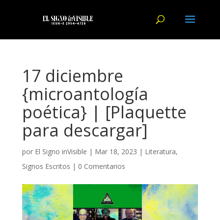
17 diciembre
{microantología
poética} | [Plaquette
para descargar]
por
El Signo inVisible
|
Mar 18, 2023
|
Literatura
,
Signos Escritos
|
0 Comentarios