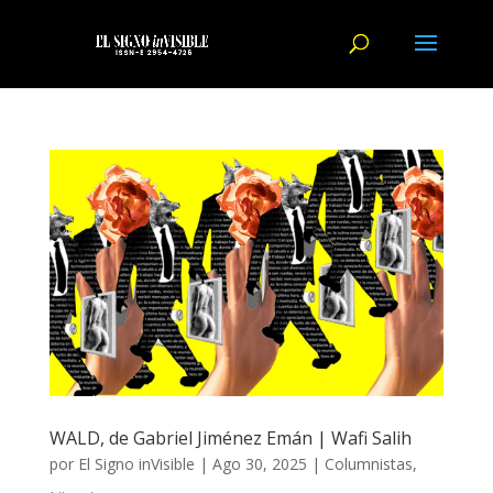
WALD, de Gabriel Jiménez Emán | Wafi Salih
por
El Signo inVisible
|
Ago 30, 2025
|
Columnistas
,