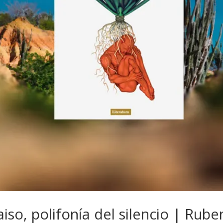
aiso, polifonía del silencio | Rub