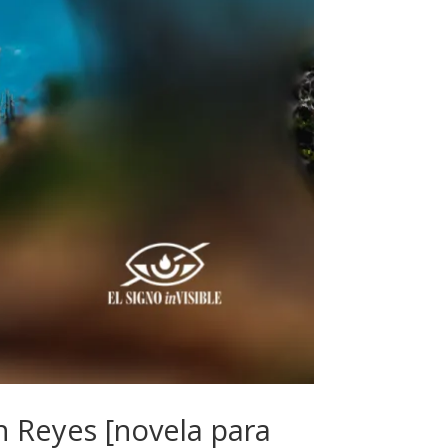
en Reyes [novela para