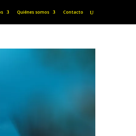
os
Quiénes somos
Contacto