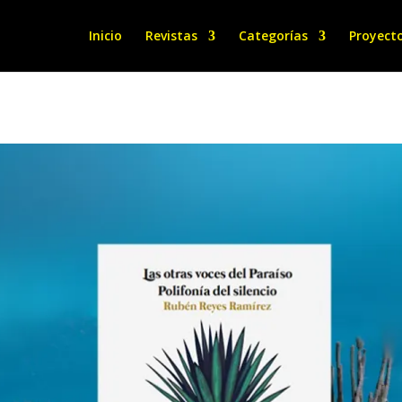
Inicio
Revistas
Categorías
Proyect