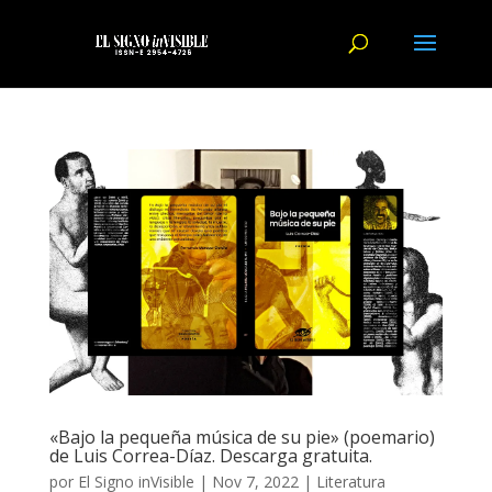
«Bajo la pequeña música de su pie» (poemario)
de Luis Correa-Díaz. Descarga gratuita.
por
El Signo inVisible
|
Nov 7, 2022
|
Literatura