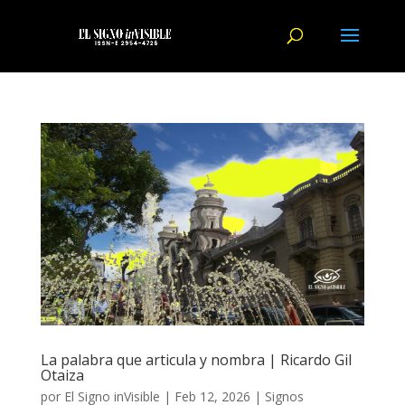
La palabra que articula y nombra | Ricardo Gil
Otaiza
por
El Signo inVisible
|
Feb 12, 2026
|
Signos