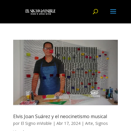
Elvis Joan Suárez y el neocinetismo musical
por
El Signo inVisible
|
Abr 17, 2024
|
Arte
,
Signos