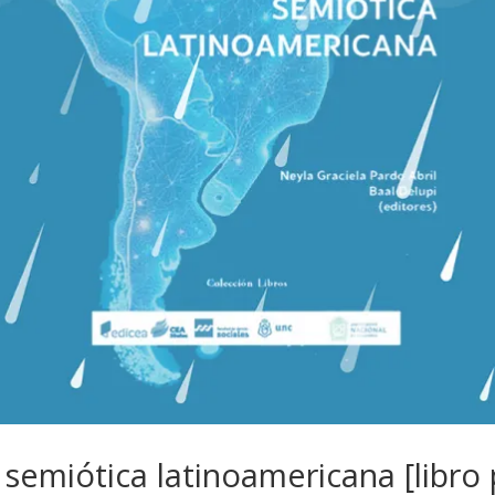
 semiótica latinoamericana [libro