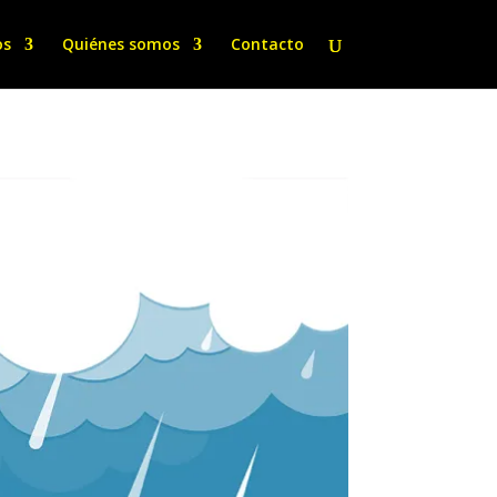
os
Quiénes somos
Contacto