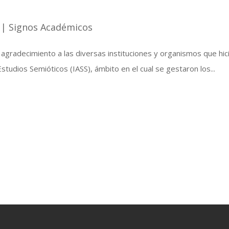
|
Signos Académicos
adecimiento a las diversas instituciones y organismos que hicier
Estudios Semióticos (IASS), ámbito en el cual se gestaron los...