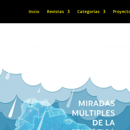
Inicio
Revistas
Categorías
Proyect