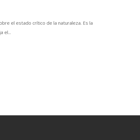
re el estado crítico de la naturaleza. Es la
 el...