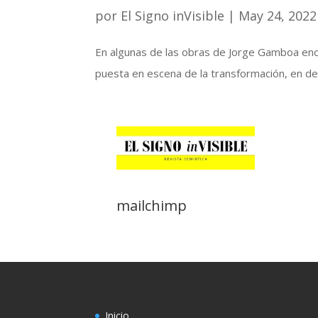
por
El Signo inVisible
|
May 24, 2022
En algunas de las obras de Jorge Gamboa encon
puesta en escena de la transformación, en det
mailchimp
Inicio