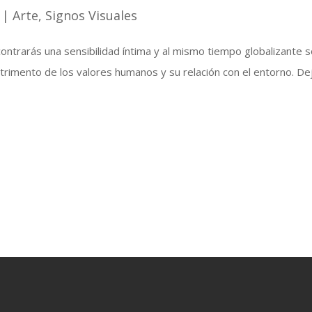
|
Arte
,
Signos Visuales
trarás una sensibilidad íntima y al mismo tiempo globalizante sob
rimento de los valores humanos y su relación con el entorno. Deja