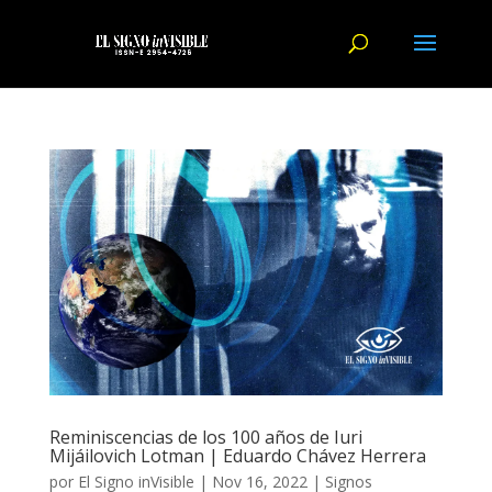
Reminiscencias de los 100 años de Iuri
Mijáilovich Lotman | Eduardo Chávez Herrera
por
El Signo inVisible
|
Nov 16, 2022
|
Signos