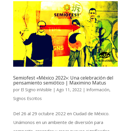
Semiofest «México 2022»: Una celebración del
pensamiento semiótico | Maximino Matus
por
El Signo inVisible
|
Ago 11, 2022
|
Información
,
Signos Escritos
Del 26 al 29 octubre 2022 en Ciudad de México.
Unámonos en un ambiente de diversión para
compartir, aprender y crear nuevos significados