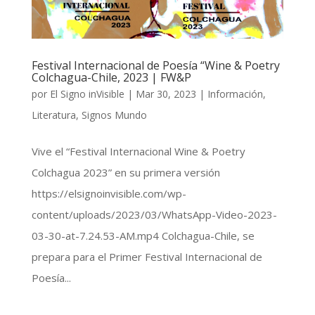
Festival Internacional de Poesía “Wine & Poetry
Colchagua-Chile, 2023 | FW&P
por
El Signo inVisible
|
Mar 30, 2023
|
Información
,
Literatura
,
Signos Mundo
Vive el “Festival Internacional Wine & Poetry
Colchagua 2023” en su primera versión
https://elsignoinvisible.com/wp-
content/uploads/2023/03/WhatsApp-Video-2023-
03-30-at-7.24.53-AM.mp4 Colchagua-Chile, se
prepara para el Primer Festival Internacional de
Poesía...