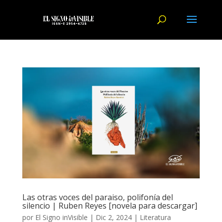
Las otras voces del paraiso, polifonía del
silencio | Ruben Reyes [novela para descargar]
por
El Signo inVisible
|
Dic 2, 2024
|
Literatura