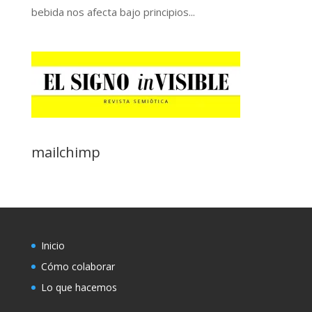
bebida nos afecta bajo principios...
mailchimp
Inicio
Cómo colaborar
Lo que hacemos