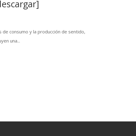
descargar]
s de consumo y la producción de sentido,
yen una...