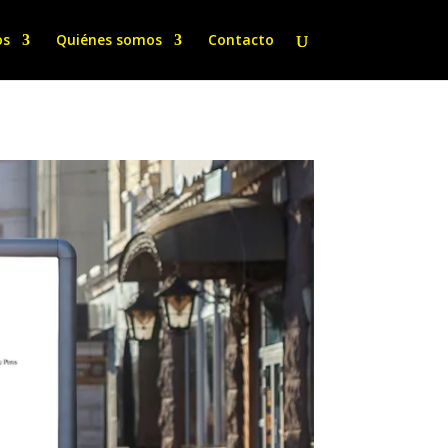
os
Quiénes somos
Contacto