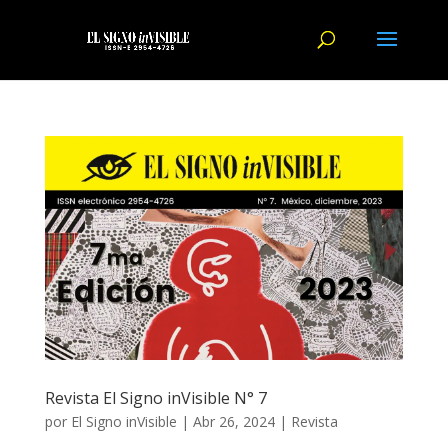
Revista El Signo inVisible N° 7
por
El Signo inVisible
|
Abr 26, 2024
|
Revista