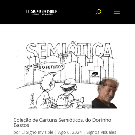
Coleção de Cartuns Semióticos, do Dorinho
Bastos
por
El Signo inVisible
|
Ago 6, 2024
|
Signos Visuales