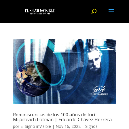
Reminiscencias de los 100 años de Iuri
Mijáilovich Lotman | Eduardo Chávez Herrera
por
El Signo inVisible
|
Nov 16, 2022
|
Signos