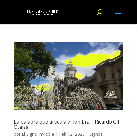
La palabra que articula y nombra | Ricardo Gil
Otaiza
por
El Signo inVisible
|
Feb 12, 2026
|
Signos