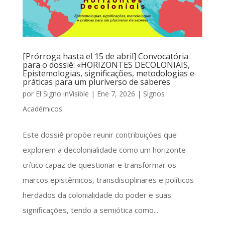
[Prórroga hasta el 15 de abril] Convocatória
para o dossiê: «HORIZONTES DECOLONIAIS,
Epistemologias, significações, metodologias e
práticas para um pluriverso de saberes
por
El Signo inVisible
|
Ene 7, 2026
|
Signos
Académicos
Este dossiê propõe reunir contribuições que
explorem a decolonialidade como um horizonte
crítico capaz de questionar e transformar os
marcos epistêmicos, transdisciplinares e políticos
herdados da colonialidade do poder e suas
significações, tendo a semiótica como...